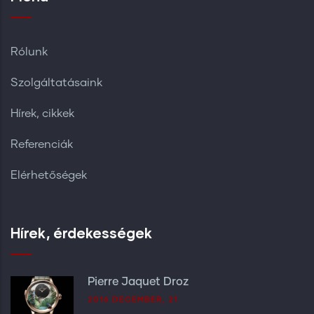
Rólunk
Szolgáltatásaink
Hírek, cikkek
Referenciák
Elérhetőségek
Hírek, érdekességek
Pierre Jaquet Droz
2016 DECEMBER, 21