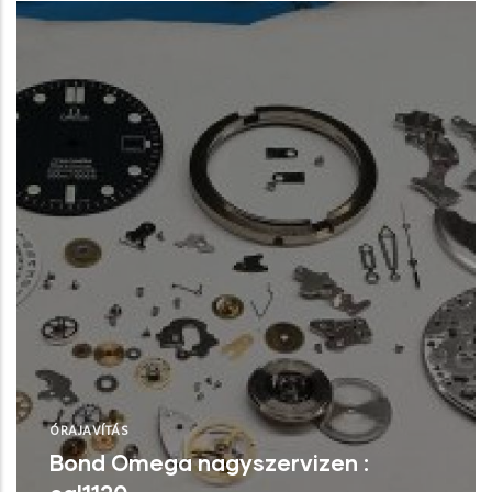
200-1
Tovább
ÓRAJAVÍTÁS
Bond Omega nagyszervizen :