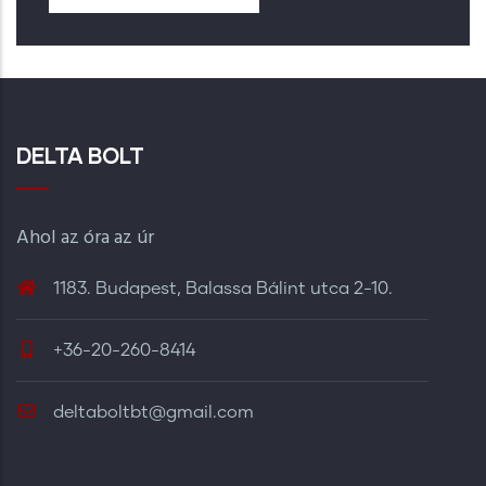
DELTA BOLT
Ahol az óra az úr
1183. Budapest, Balassa Bálint utca 2-10.
+36-20-260-8414
deltaboltbt@gmail.com