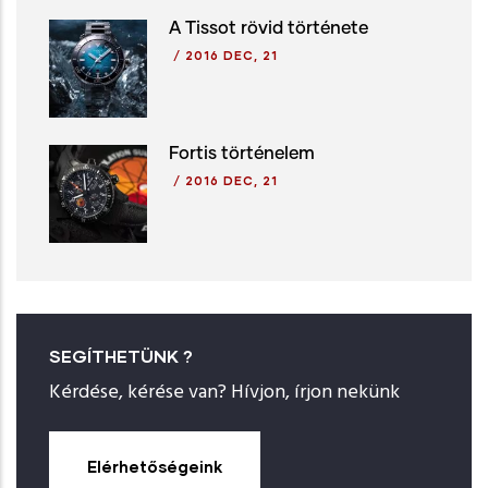
A Tissot rövid története
/
2016 DEC, 21
Fortis történelem
/
2016 DEC, 21
SEGÍTHETÜNK ?
Kérdése, kérése van? Hívjon, írjon nekünk
Elérhetőségeink